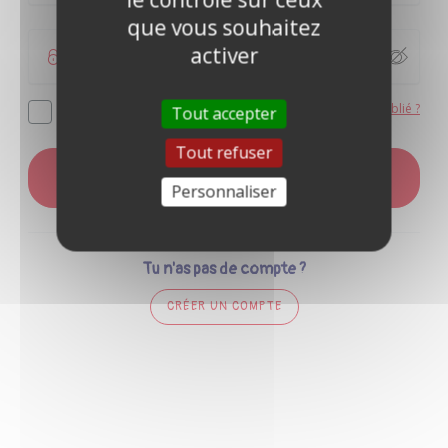
que vous souhaitez
activer
Mot de passe oublié ?
Se souvenir de moi
Tout accepter
Tout refuser
CONNEXION
Personnaliser
Tu n'as pas de compte ?
CRÉER UN COMPTE