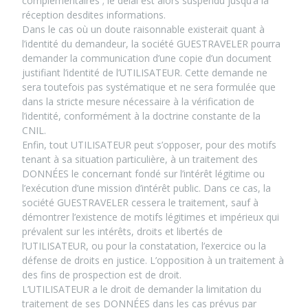
complémentaires ; le délai est alors suspendu jusqu’à la
réception desdites informations.
Dans le cas où un doute raisonnable existerait quant à
l’identité du demandeur, la société GUESTRAVELER pourra
demander la communication d’une copie d’un document
justifiant l’identité de l’UTILISATEUR. Cette demande ne
sera toutefois pas systématique et ne sera formulée que
dans la stricte mesure nécessaire à la vérification de
l’identité, conformément à la doctrine constante de la
CNIL.
Enfin, tout UTILISATEUR peut s’opposer, pour des motifs
tenant à sa situation particulière, à un traitement des
DONNÉES le concernant fondé sur l’intérêt légitime ou
l’exécution d’une mission d’intérêt public. Dans ce cas, la
société GUESTRAVELER cessera le traitement, sauf à
démontrer l’existence de motifs légitimes et impérieux qui
prévalent sur les intérêts, droits et libertés de
l’UTILISATEUR, ou pour la constatation, l’exercice ou la
défense de droits en justice. L’opposition à un traitement à
des fins de prospection est de droit.
L’UTILISATEUR a le droit de demander la limitation du
traitement de ses DONNÉES dans les cas prévus par