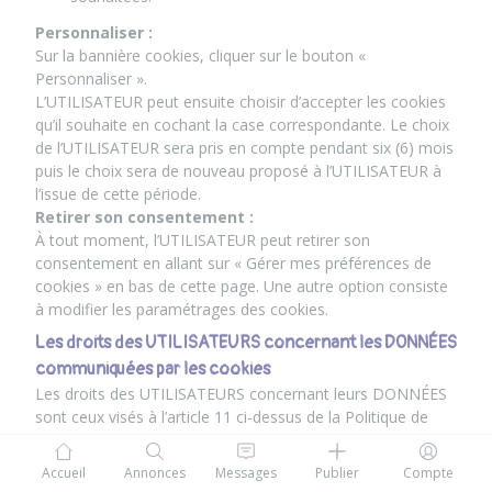
Personnaliser :
Sur la bannière cookies, cliquer sur le bouton «
Personnaliser ».
L’UTILISATEUR peut ensuite choisir d’accepter les cookies
qu’il souhaite en cochant la case correspondante. Le choix
de l’UTILISATEUR sera pris en compte pendant six (6) mois
puis le choix sera de nouveau proposé à l’UTILISATEUR à
l’issue de cette période.
Retirer son consentement :
À tout moment, l’UTILISATEUR peut retirer son
consentement en allant sur « Gérer mes préférences de
cookies » en bas de cette page. Une autre option consiste
à modifier les paramétrages des cookies.
Les droits des UTILISATEURS concernant les DONNÉES
communiquées par les cookies
Les droits des UTILISATEURS concernant leurs DONNÉES
sont ceux visés à l’article 11 ci-dessus de la Politique de
confidentialité. Ils comportent le droit d’accès, de
rectification, de révocation du consentement lorsqu’il a été
Accueil
Annonces
Messages
Publier
Compte
donné par l’UTILISATEUR, de transfert des données à un