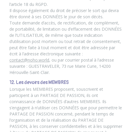
l’article 18 du RGPD.
Il dispose également du droit de préciser le sort qui devra
être donné à ses DONNÉES le jour de son décès.
Toute demande d’accès, de rectification, de complément,
de portabilité, de limitation ou d’effacement des DONNÉES
de l’UTILISATEUR, de même que toute indication
d’utilisation post mortem ou tout retrait de consentement,
peut être faite à tout moment et doit être adressée par
écrit à l’adresse électronique suivante :
contact@noho.world
, ou par courrier postal à l’adresse
suivante : GUESTRAVELER, 73 rue Marie Curie, 14200
Hérouville-Saint-Clair.
12. Les devoirs des MEMBRES
Lorsque les MEMBRES proposent, souscrivent et
participent à un PARTAGE DE PASSION, ils ont
connaissance de DONNÉES d’autres MEMBRES. Ils
s’engagent à n’utiliser ces DONNÉES que pour permettre le
PARTAGE DE PASSION concerné, pendant le temps de
l’organisation et de la réalisation du PARTAGE DE
PASSION, à les conserver confidentielles et à les supprimer