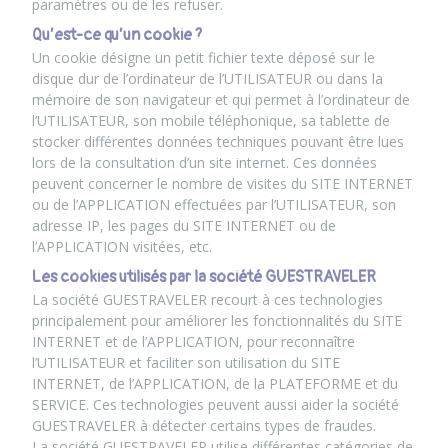
paramètres ou de les refuser.
Qu’est-ce qu’un cookie ?
Un cookie désigne un petit fichier texte déposé sur le
disque dur de l’ordinateur de l’UTILISATEUR ou dans la
mémoire de son navigateur et qui permet à l’ordinateur de
l’UTILISATEUR, son mobile téléphonique, sa tablette de
stocker différentes données techniques pouvant être lues
lors de la consultation d’un site internet. Ces données
peuvent concerner le nombre de visites du SITE INTERNET
ou de l’APPLICATION effectuées par l’UTILISATEUR, son
adresse IP, les pages du SITE INTERNET ou de
l’APPLICATION visitées, etc.
Les cookies utilisés par la société GUESTRAVELER
La société GUESTRAVELER recourt à ces technologies
principalement pour améliorer les fonctionnalités du SITE
INTERNET et de l’APPLICATION, pour reconnaître
l’UTILISATEUR et faciliter son utilisation du SITE
INTERNET, de l’APPLICATION, de la PLATEFORME et du
SERVICE. Ces technologies peuvent aussi aider la société
GUESTRAVELER à détecter certains types de fraudes.
La société GUESTRAVELER utilise différentes catégories de