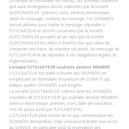
S’il remplit un formulaire de contact, les données suivantes
qu’il aura renseignées seront collectées par la société
GUESTRAVELER : prénom, nom, adresse électronique,
objet du message, contenu du message. Ces DONNÉES
seront utilisées pour traiter le message, répondre à
l’UTILISATEUR et seront conservées par la société
GUESTRAVELER pendant un an sans que la société
GUESTRAVELER les utilise à d’autres fins que celles de
conserver une trace, de manière sécurisée, du message de
l’UTILISATEUR et de répondre à ses obligations légales et
règlementaires.
Lorsque l’UTILISATEUR souhaite devenir MEMBRE
L’UTILISATEUR est invité à fournir des DONNÉES en
remplissant un formulaire d’ouverture de COMPTE qui
indique quelles DONNÉES sont exigées.
La société GUESTRAVELER collecte ainsi les DONNÉES
suivantes de l’UTILISATEUR qui souhaite devenir MEMBRE :
adresse électronique, prénom, nom, date de naissance,
mot de passe (créé par l’UTILISATEUR).
L’UTILISATEUR peut choisir de ne pas communiquer les
DONNÉES demandées, mais cela pourra limiter son accès
au SERVICE, en particulier pour la réservation des