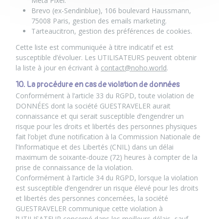
Meta Pixel.
Brevo (ex-Sendinblue), 106 boulevard Haussmann,
75008 Paris, gestion des emails marketing.
Tarteaucitron, gestion des préférences de cookies.
Cette liste est communiquée à titre indicatif et est
susceptible d’évoluer. Les UTILISATEURS peuvent obtenir
la liste à jour en écrivant à
contact@noho.world
.
10. La procédure en cas de violation de données
Conformément à l’article 33 du RGPD, toute violation de
DONNÉES dont la société GUESTRAVELER aurait
connaissance et qui serait susceptible d’engendrer un
risque pour les droits et libertés des personnes physiques
fait l’objet d’une notification à la Commission Nationale de
l’Informatique et des Libertés (CNIL) dans un délai
maximum de soixante-douze (72) heures à compter de la
prise de connaissance de la violation.
Conformément à l’article 34 du RGPD, lorsque la violation
est susceptible d’engendrer un risque élevé pour les droits
et libertés des personnes concernées, la société
GUESTRAVELER communique cette violation à
l’UTILISATEUR concerné dans les meilleurs délais, sauf