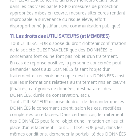
dans les cas visés par le RGPD (mesures de protection
appropriées mises en œuvre, mesures ultérieures rendant
improbable la survenance du risque élevé, effort
disproportionné justifiant une communication publique).
11. Les droits des UTILISATEURS (et MEMBRES)
Tout UTILISATEUR dispose du droit d’obtenir confirmation
de la société GUESTRAVELER que des DONNÉES le
concernant font ou ne font pas l’objet d’un traitement.
En cas de réponse positive, la personne concernée peut
demander accès aux DONNÉES faisant l’objet d’un
traitement et recevoir une copie desdites DONNÉES ainsi
que les informations relatives au traitement mis en œuvre
(finalités, catégories de données, destinataires des
DONNÉES, durée de conservation, etc.).
Tout UTILISATEUR dispose du droit de demander que les
DONNÉES le concernant soient, selon les cas, rectifiées,
complétées ou effacées. Dans certains cas, le traitement
des DONNÉES peut faire l’objet d’une limitation en lieu et
place d’un effacement. Tout UTILISATEUR peut, dans les
mêmes conditions, demander la portabilité des DONNÉES