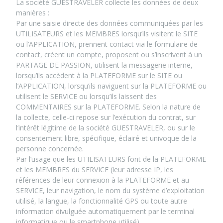
La société GUESTRAVELER collecte les données de deux
manières :
Par une saisie directe des données communiquées par les
UTILISATEURS et les MEMBRES lorsqu’ils visitent le SITE
ou l’APPLICATION, prennent contact via le formulaire de
contact, créent un compte, proposent ou s’inscrivent à un
PARTAGE DE PASSION, utilisent la messagerie interne,
lorsqu’ils accèdent à la PLATEFORME sur le SITE ou
l’APPLICATION, lorsqu’ils naviguent sur la PLATEFORME ou
utilisent le SERVICE ou lorsqu’ils laissent des
COMMENTAIRES sur la PLATEFORME. Selon la nature de
la collecte, celle-ci repose sur l’exécution du contrat, sur
l’intérêt légitime de la société GUESTRAVELER, ou sur le
consentement libre, spécifique, éclairé et univoque de la
personne concernée.
Par l’usage que les UTILISATEURS font de la PLATEFORME
et les MEMBRES du SERVICE (leur adresse IP, les
références de leur connexion à la PLATEFORME et au
SERVICE, leur navigation, le nom du système d’exploitation
utilisé, la langue, la fonctionnalité GPS ou toute autre
information divulguée automatiquement par le terminal
informatique ou le smartphone utilisé).