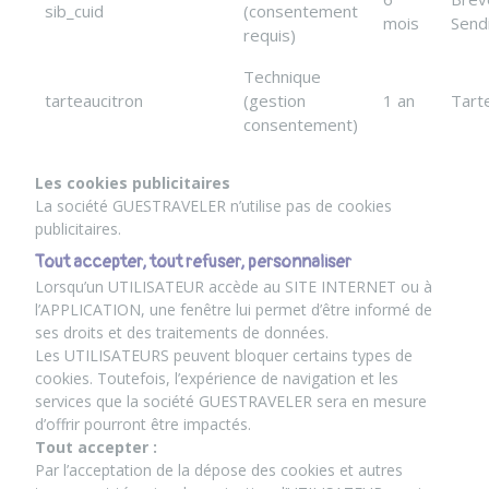
sib_cuid
(consentement
mois
Send
requis)
Technique
tarteaucitron
(gestion
1 an
Tart
consentement)
Les cookies publicitaires
La société GUESTRAVELER n’utilise pas de cookies
publicitaires.
Tout accepter, tout refuser, personnaliser
Lorsqu’un UTILISATEUR accède au SITE INTERNET ou à
l’APPLICATION, une fenêtre lui permet d’être informé de
ses droits et des traitements de données.
Les UTILISATEURS peuvent bloquer certains types de
cookies. Toutefois, l’expérience de navigation et les
services que la société GUESTRAVELER sera en mesure
d’offrir pourront être impactés.
Tout accepter :
Par l’acceptation de la dépose des cookies et autres