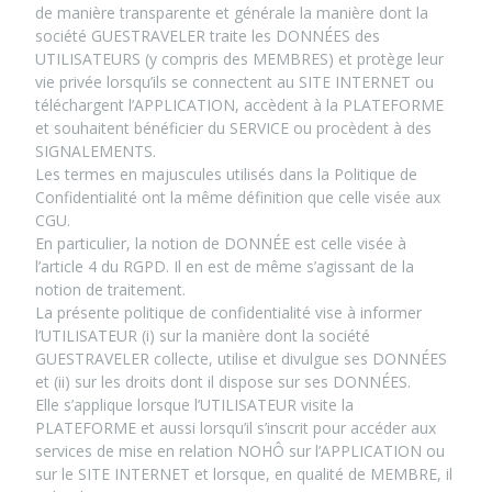
de manière transparente et générale la manière dont la
société GUESTRAVELER traite les DONNÉES des
UTILISATEURS (y compris des MEMBRES) et protège leur
vie privée lorsqu’ils se connectent au SITE INTERNET ou
téléchargent l’APPLICATION, accèdent à la PLATEFORME
et souhaitent bénéficier du SERVICE ou procèdent à des
SIGNALEMENTS.
Les termes en majuscules utilisés dans la Politique de
Confidentialité ont la même définition que celle visée aux
CGU.
En particulier, la notion de DONNÉE est celle visée à
l’article 4 du RGPD. Il en est de même s’agissant de la
notion de traitement.
La présente politique de confidentialité vise à informer
l’UTILISATEUR (i) sur la manière dont la société
GUESTRAVELER collecte, utilise et divulgue ses DONNÉES
et (ii) sur les droits dont il dispose sur ses DONNÉES.
Elle s’applique lorsque l’UTILISATEUR visite la
PLATEFORME et aussi lorsqu’il s’inscrit pour accéder aux
services de mise en relation NOHÔ sur l’APPLICATION ou
sur le SITE INTERNET et lorsque, en qualité de MEMBRE, il