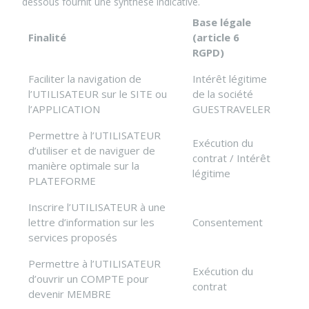
dessous fournit une synthèse indicative.
Base légale
Finalité
(article 6
RGPD)
Faciliter la navigation de
Intérêt légitime
l’UTILISATEUR sur le SITE ou
de la société
l’APPLICATION
GUESTRAVELER
Permettre à l’UTILISATEUR
Exécution du
d’utiliser et de naviguer de
contrat / Intérêt
manière optimale sur la
légitime
PLATEFORME
Inscrire l’UTILISATEUR à une
lettre d’information sur les
Consentement
services proposés
Permettre à l’UTILISATEUR
Exécution du
d’ouvrir un COMPTE pour
contrat
devenir MEMBRE