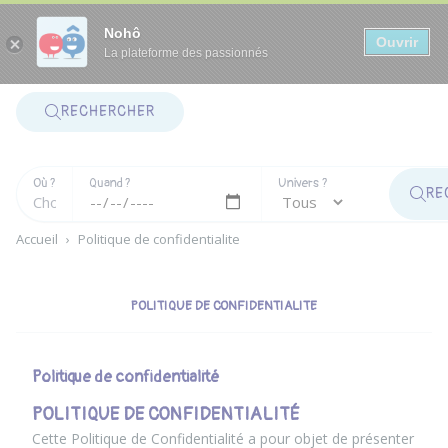
Panneau de gestion des cookies
Nohô
Ouvrir
La plateforme des passionnés
RECHERCHER
Où ?
Quand ?
Univers ?
RE
Accueil
›
Politique de confidentialite
POLITIQUE DE CONFIDENTIALITE
Politique de confidentialité
POLITIQUE DE CONFIDENTIALITÉ
Cette Politique de Confidentialité a pour objet de présenter