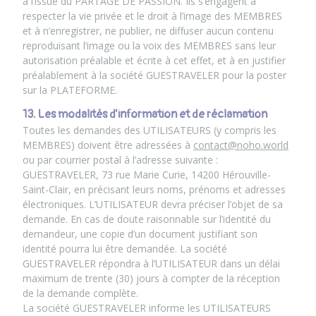
à l’issue du PARTAGE DE PASSION. Ils s’engagent à
respecter la vie privée et le droit à l’image des MEMBRES
et à n’enregistrer, ne publier, ne diffuser aucun contenu
reproduisant l’image ou la voix des MEMBRES sans leur
autorisation préalable et écrite à cet effet, et à en justifier
préalablement à la société GUESTRAVELER pour la poster
sur la PLATEFORME.
13. Les modalités d’information et de réclamation
Toutes les demandes des UTILISATEURS (y compris les
MEMBRES) doivent être adressées à
contact@noho.world
ou par courrier postal à l’adresse suivante :
GUESTRAVELER, 73 rue Marie Curie, 14200 Hérouville-
Saint-Clair, en précisant leurs noms, prénoms et adresses
électroniques. L’UTILISATEUR devra préciser l’objet de sa
demande. En cas de doute raisonnable sur l’identité du
demandeur, une copie d’un document justifiant son
identité pourra lui être demandée. La société
GUESTRAVELER répondra à l’UTILISATEUR dans un délai
maximum de trente (30) jours à compter de la réception
de la demande complète.
La société GUESTRAVELER informe les UTILISATEURS