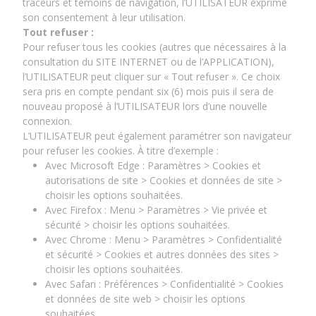
traceurs et témoins de navigation, l’UTILISATEUR exprime
son consentement à leur utilisation.
Tout refuser :
Pour refuser tous les cookies (autres que nécessaires à la
consultation du SITE INTERNET ou de l’APPLICATION),
l’UTILISATEUR peut cliquer sur « Tout refuser ». Ce choix
sera pris en compte pendant six (6) mois puis il sera de
nouveau proposé à l’UTILISATEUR lors d’une nouvelle
connexion.
L’UTILISATEUR peut également paramétrer son navigateur
pour refuser les cookies. À titre d’exemple :
Avec Microsoft Edge : Paramètres > Cookies et
autorisations de site > Cookies et données de site >
choisir les options souhaitées.
Avec Firefox : Menu > Paramètres > Vie privée et
sécurité > choisir les options souhaitées.
Avec Chrome : Menu > Paramètres > Confidentialité
et sécurité > Cookies et autres données des sites >
choisir les options souhaitées.
Avec Safari : Préférences > Confidentialité > Cookies
et données de site web > choisir les options
souhaitées.