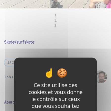
1
2
3
Skate/surfskate
SPORT
Ton Hôte :
Erwan L.
Ce site utilise des
cookies et vous donne
le contrôle sur ceux
Aperçu
que vous souhaitez