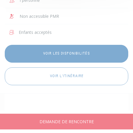
1 personne
Non accessible PMR
Enfants acceptés
VOIR LES DISPONIBILITÉS
VOIR L'ITINÉRAIRE
DEMANDE DE RENCONTRE
Accueil
Annonces
Messages
Publier
Compte