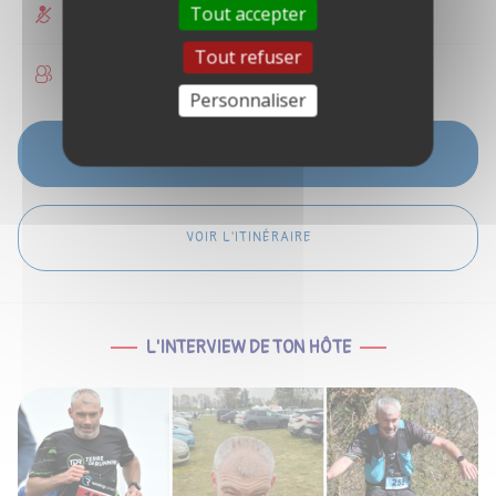
Tout accepter
Non accessible PMR
Tout refuser
Enfants acceptés
Personnaliser
VOIR LES DISPONIBILITÉS
VOIR L'ITINÉRAIRE
L'INTERVIEW DE TON HÔTE