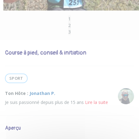
1
2
3
Course à pied, conseil & initiation
SPORT
Ton Hôte :
Jonathan P.
Je suis passionné depuis plus de 15 ans
Lire la suite
Aperçu