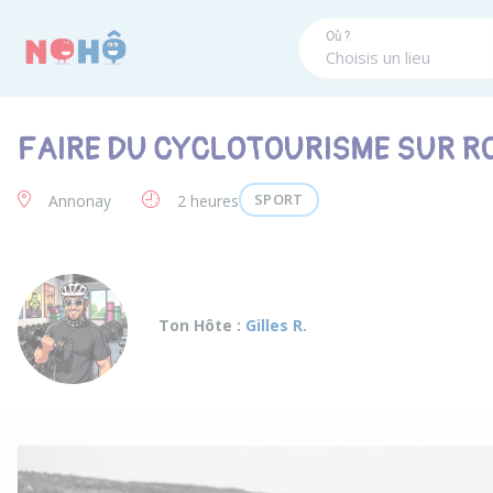
Panneau de gestion des cookies
Où ?
FAIRE DU CYCLOTOURISME SUR ROUT
SPORT
Annonay
2 heures
Ton Hôte :
Gilles R.