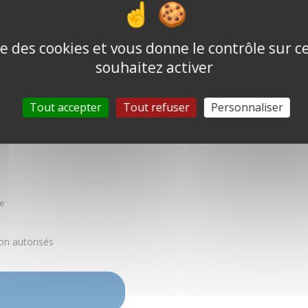
ise des cookies et vous donne le contrôle sur 
souhaitez activer
Tout accepter
Tout refuser
Personnaliser
e
on autorisés