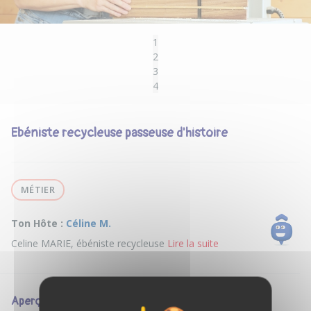
1
2
3
4
Ebéniste recycleuse passeuse d'histoire
MÉTIER
Ton Hôte :
Céline M.
Celine MARIE, ébéniste recycleuse
Lire la suite
Aperçu