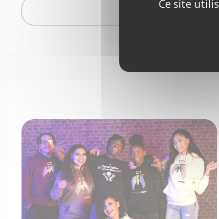
Ce site util
VOIR L'ITINÉRAIRE