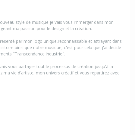
 nouveau style de musique je vais vous immerger dans mon
ageant ma passion pour le design et la création.
présenté par mon logo unique,reconnaissable et attrayant dans
istoire ainsi que notre musique, c'est pour cela que j'ai décidé
ements "Transcendance industrie".
ais vous partager tout le processus de création jusqu'à la
ez ma vie d'artiste, mon univers créatif et vous repartirez avec