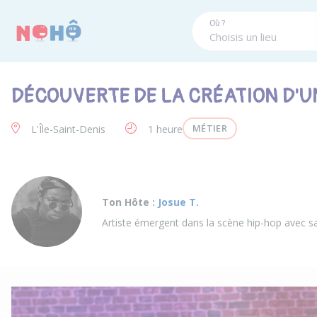
Panneau de gestion des cookies
Où ?
DÉCOUVERTE DE LA CRÉATION D'
MÉTIER
L'Île-Saint-Denis
1 heure
Ton Hôte :
Josue T.
Artiste émergent dans la scène hip-hop avec sa