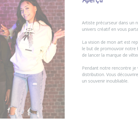
Aperçu
Artiste précurseur dans un
univers créatif en vous part
La vision de mon art est re
le but de promouvoir notre h
de lancer la marque de vêt
Pendant notre rencontre je v
distribution. Vous découvrir