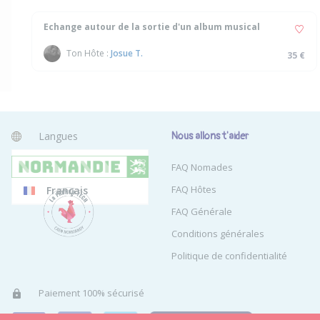
Echange autour de la sortie d'un album musical
Ton Hôte :
Josue T.
35 €
Langues
Nous allons t'aider
Anglais
FAQ Nomades
FAQ Hôtes
Français
FAQ Générale
Conditions générales
Politique de confidentialité
Paiement 100% sécurisé