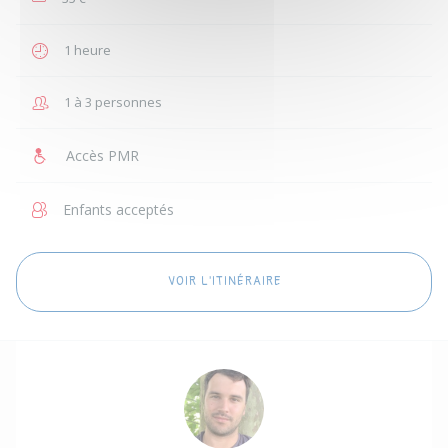
1 heure
1 à 3 personnes
Accès PMR
Enfants acceptés
VOIR L'ITINÉRAIRE