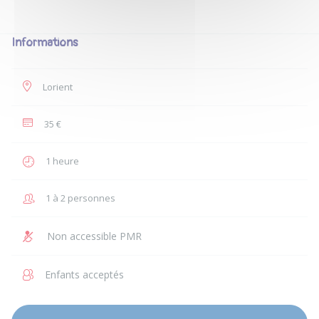
Informations
Lorient
35 €
1 heure
1 à 2 personnes
Non accessible PMR
Enfants acceptés