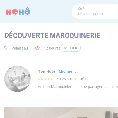
Panneau de gestion des cookies
Où ?
DÉCOUVERTE MAROQUINERIE
MÉTIER
Palaiseau
12 heures
Ton Hôte :
Michael L.
1 AVIS SUR CET HÔTE
Artisan Maroquinier qui aime partager sa passi