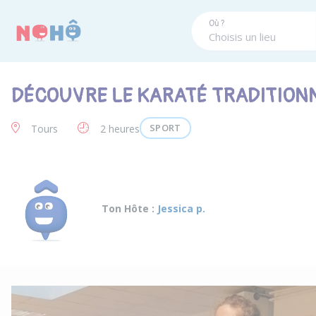
Panneau de gestion des cookies
Où ?
DÉCOUVRE LE KARATÉ TRADITION
SPORT
Tours
2 heures
Ton Hôte :
Jessica p.