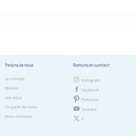
Parlons de nous
Restons en contact
Le concept
Instagram
Médias
Facebook
Les actus
Pinterest
On parle de nous
Youtube
Nous contacter
X