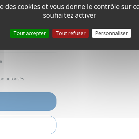
ise des cookies et vous donne le contrôle sur 
souhaitez activer
Tout accepter
Tout refuser
Personnaliser
e
on autorisés