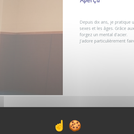
Aperçu
Depuis dix ans, je pratique 
sexes et les âges. Grâce aux
forgez un mental d'acier.