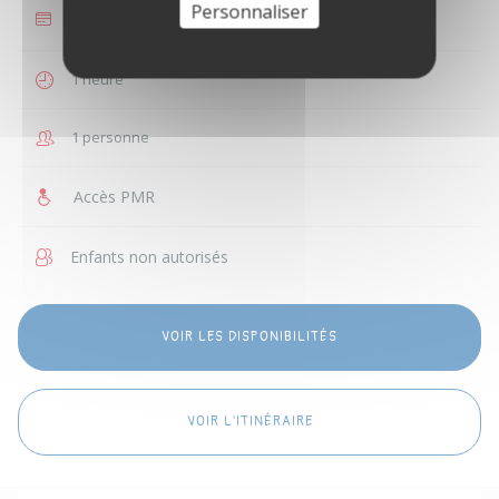
Personnaliser
35 €
1 heure
1 personne
Accès PMR
Enfants non autorisés
VOIR LES DISPONIBILITÉS
VOIR L'ITINÉRAIRE