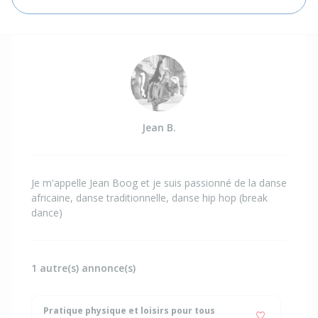
Jean B.
Je m'appelle Jean Boog et je suis passionné de la danse
africaine, danse traditionnelle, danse hip hop (break
dance)
1 autre(s) annonce(s)
Pratique physique et loisirs pour tous