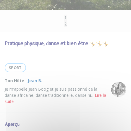
1
2
Pratique physique, danse et bien être 🤸🤸🤸
SPORT
Ton Hôte :
Jean B.
Je m'appelle Jean Boog et je suis passionné de la
danse africaine, danse traditionnelle, danse hi...
Lire la
suite
Aperçu