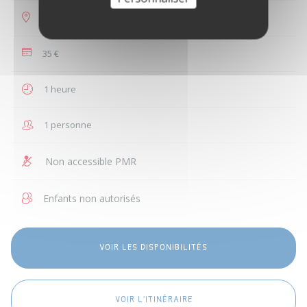
Vandœuvre-lès-Nancy
35 €
1 heure
1 personne
Non accessible PMR
Enfants non autorisés
VOIR LES DISPONIBILITÉS
VOIR L'ITINÉRAIRE